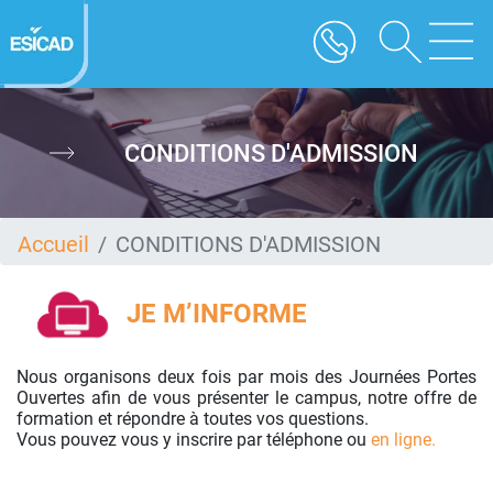
Aller
au
contenu
principal
CONDITIONS D'ADMISSION
Accueil
CONDITIONS D'ADMISSION
JE M’INFORME
Nous organisons deux fois par mois des Journées Portes
Ouvertes afin de vous présenter le campus, notre offre de
formation et répondre à toutes vos questions.
Vous pouvez vous y inscrire par téléphone ou
en ligne.