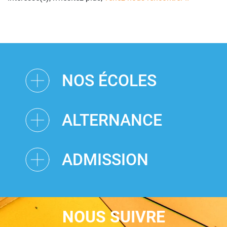
NOS ÉCOLES
ALTERNANCE
ADMISSION
NOUS SUIVRE