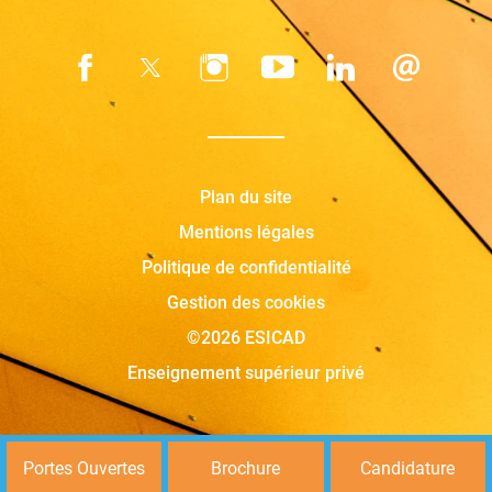
Plan du site
Mentions légales
Politique de confidentialité
Gestion des cookies
©2026 ESICAD
Enseignement supérieur privé
Portes Ouvertes
Brochure
Candidature