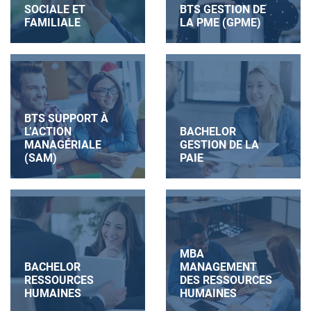
SOCIALE ET
BTS GESTION DE
FAMILIALE
LA PME (GPME)
BTS SUPPORT À
L’ACTION
BACHELOR
MANAGÉRIALE
GESTION DE LA
(SAM)
PAIE
MBA
BACHELOR
MANAGEMENT
RESSOURCES
DES RESSOURCES
HUMAINES
HUMAINES