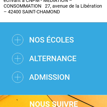
écrivant à CNPM - MÉDIATION –
CONSOMMATION 27, avenue de la Libération
– 42400 SAINT-CHAMOND
NOS ÉCOLES
ALTERNANCE
ADMISSION
NOUS SUIVRE