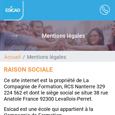
Aller
au
contenu
principal
Mentions légales
Accueil
Mentions légales
RAISON SOCIALE
Ce site internet est la propriété de La
Compagnie de Formation, RCS Nanterre 329
224 562 et dont le siège social se situe 38 rue
Anatole France 92300 Levallois-Perret.
Esicad est une école qui appartient à la