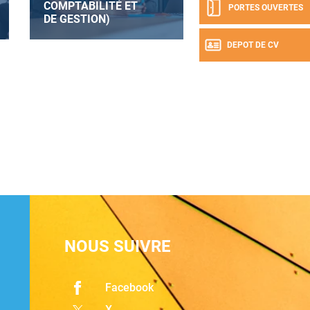
COMPTABILITÉ ET
PORTES OUVERTES
DE GESTION)
DEPOT DE CV
NOUS SUIVRE
Facebook
X