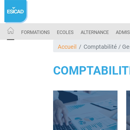
Aller
au
contenu
principal
FORMATIONS
ECOLES
ALTERNANCE
ADMIS
Accueil
Comptabilité / Ge
COMPTABILIT