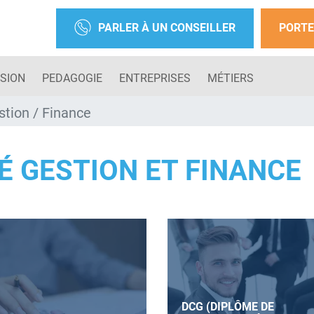
PARLER À UN CONSEILLER
PORTE
SION
PEDAGOGIE
ENTREPRISES
MÉTIERS
stion / Finance
É GESTION ET FINANCE
DCG (DIPLÔME DE