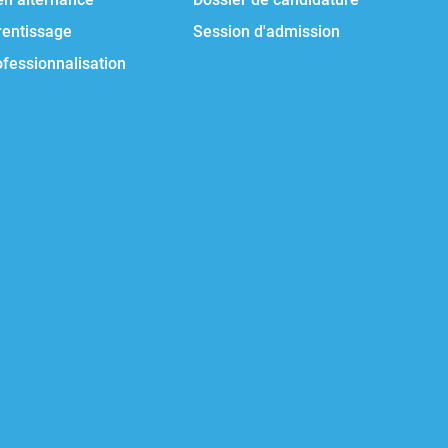
rentissage
Session d'admission
ofessionnalisation