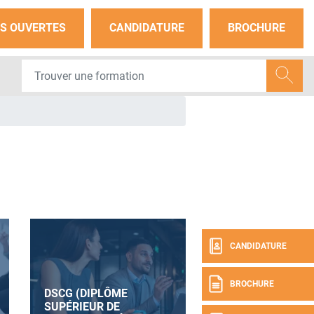
S OUVERTES
CANDIDATURE
BROCHURE
CANDIDATURE
BROCHURE
DSCG (DIPLÔME
SUPÉRIEUR DE