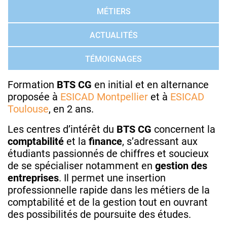
MÉTIERS
ACTUALITÉS
TÉMOIGNAGES
Formation
BTS CG
en
initial et en alternance
proposée à
ESICAD Montpellier
et à
ESICAD
Toulouse
, en 2 ans.
Les centres d’intérêt du
BTS
CG
concernent la
comptabilité
et la
finance
, s’adressant aux
étudiants passionnés de chiffres et soucieux
de se spécialiser notamment en
gestion des
entreprises
. Il permet une insertion
professionnelle rapide dans les métiers de la
comptabilité et de la gestion tout en ouvrant
des possibilités de poursuite des études.