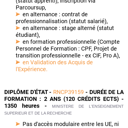
(statut apprenti), inscription via
Parcoursup,
en alternance : contrat de
professionnalisation (statut salarié),
en alternance : stage alterné (statut
étudiant),
en formation professionnelle (Compte
Personnel de Formation : CPF, Projet de
transition professionnelle - ex CIF, Pro A),
en Validation des Acquis de
l'Expérience.
DIPLÔME D'ÉTAT -
RNCP39159
- DURÉE DE LA
FORMATION : 2 ANS (120 CRÉDITS ECTS) -
1350 heures -
MINISTERE DE L'ENSEIGNEMENT
SUPERIEUR ET DE LA RECHERCHE
Pas d'accès modulaire entre les UE, ni