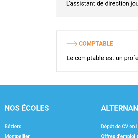
L’assistant de direction 
COMPTABLE
Le comptable est un profe
NOS ÉCOLES
ALTERNA
Béziers
Dépôt de CV en l
Montpellier
Offres d'emploi 