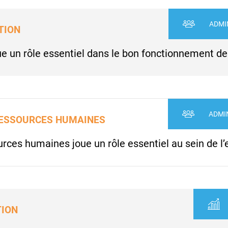
ADMI
TION
oue un rôle essentiel dans le bon fonctionnement de
ADMI
RESSOURCES HUMAINES
rces humaines joue un rôle essentiel au sein de l’
TION