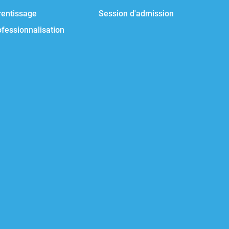
rentissage
Session d'admission
ofessionnalisation