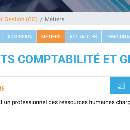
t Gestion (CG)
Métiers
ADMISSION
MÉTIERS
ACTUALITÉS
TÉMOIGNA
BTS COMPTABILITÉ ET G
IE
st un professionnel des ressources humaines charg