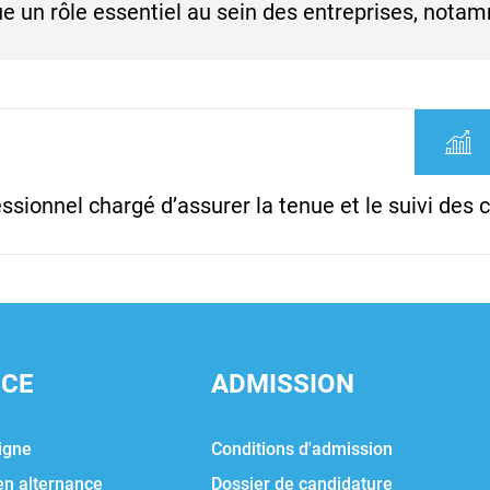
joue un rôle essentiel au sein des entreprises, no
ssionnel chargé d’assurer la tenue et le suivi des
NCE
ADMISSION
igne
Conditions d'admission
en alternance
Dossier de candidature