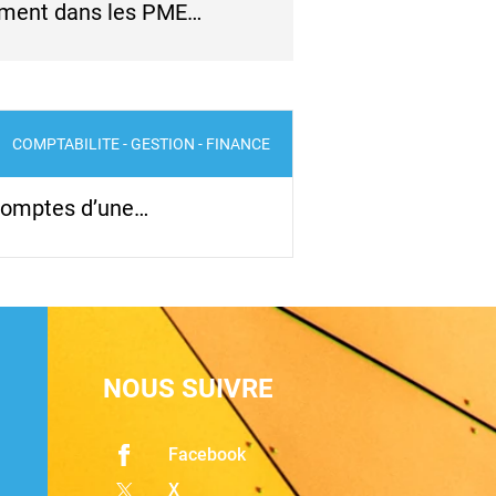
tamment dans les PME…
COMPTABILITE - GESTION - FINANCE
 comptes d’une…
NOUS SUIVRE
Facebook
X