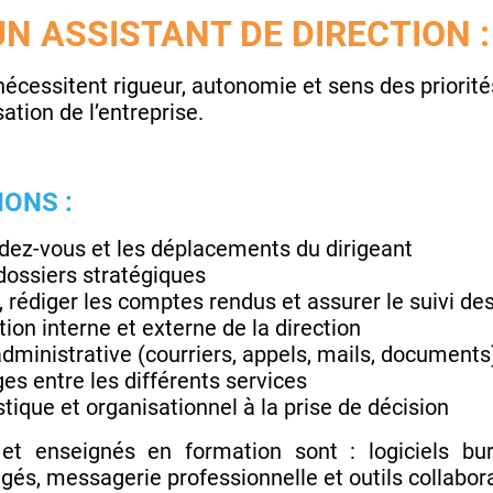
UN ASSISTANT DE DIRECTION :
écessitent rigueur, autonomie et sens des priorités
ation de l’entreprise.
IONS :
ndez-vous et les déplacements du dirigeant
 dossiers stratégiques
, rédiger les comptes rendus et assurer le suivi de
on interne et externe de la direction
administrative (courriers, appels, mails, documents
s entre les différents services
tique et organisationnel à la prise de décision
s et enseignés en formation sont : logiciels bur
gés, messagerie professionnelle et outils collabora