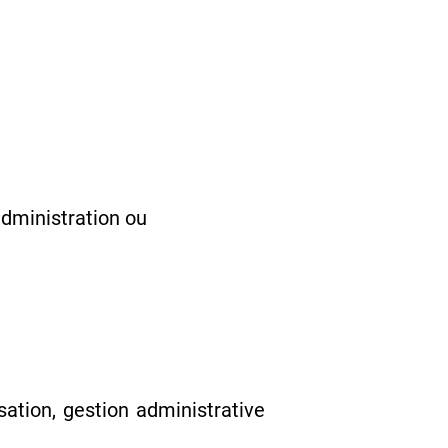
administration ou
ation, gestion administrative