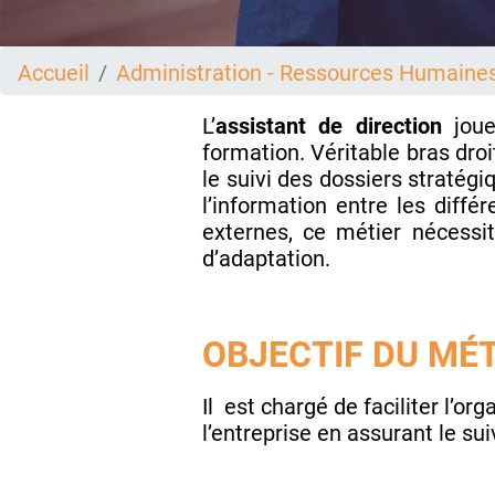
Accueil
Administration - Ressources Humaine
L’
assistant de direction
jou
formation. Véritable bras droit
le suivi des dossiers stratégi
l’information entre les diffé
externes, ce métier nécessi
d’adaptation.
OBJECTIF DU MÉT
Il
est chargé de faciliter l’orga
l’entreprise en assurant le sui