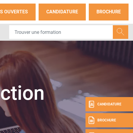
S OUVERTES
CANDIDATURE
BROCHURE
ection
CANDIDATURE
BROCHURE