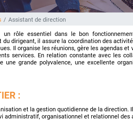
s
Assistant de direction
e un rôle essentiel dans le bon fonctionnement
 du dirigeant, il assure la coordination des activit
ques. Il organise les réunions, gère les agendas et v
rents services. En relation constante avec les col
te une grande polyvalence, une excellente organi
IER :
nisation et la gestion quotidienne de la direction. Il
vi administratif, organisationnel et relationnel des 