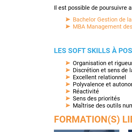
Il est possible de poursuivre 
Bachelor Gestion de la
MBA Management des
LES SOFT SKILLS À POS
Organisation et rigueu
Discrétion et sens de l
Excellent relationnel
Polyvalence et auton
Réactivité
Sens des priorités
Maîtrise des outils n
FORMATION(S) LI