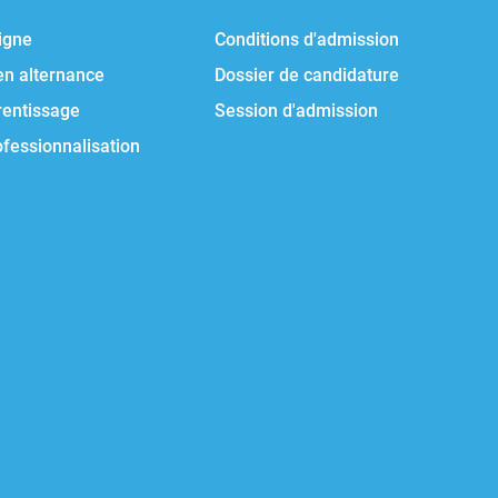
igne
Conditions d'admission
en alternance
Dossier de candidature
rentissage
Session d'admission
ofessionnalisation