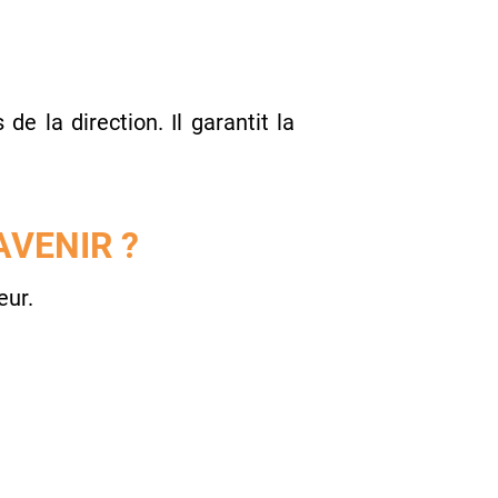
e la direction. Il garantit la
AVENIR ?
eur.