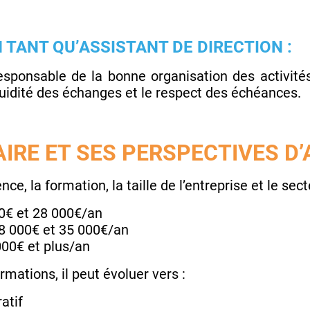
 TANT QU’ASSISTANT DE DIRECTION :
sponsable de la bonne organisation des activités d
 fluidité des échanges et le respect des échéances.
AIRE ET SES PERSPECTIVES D’
nce, la formation, la taille de l’entreprise et le sect
00€ et 28 000€/an
28 000€ et 35 000€/an
000€ et plus/an
rmations, il peut évoluer vers :
atif