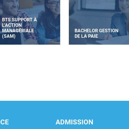
BTS SUPPORT À
L’ACTION
MANAGÉRIALE
BACHELOR GESTION
(SAM)
DE LA PAIE
NCE
ADMISSION