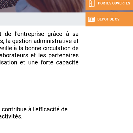
PORTES OUVERTES
DEPOT DE CV
 de l’entreprise grâce à sa
és, la gestion administrative et
eille à la bonne circulation de
laborateurs et les partenaires
sation et une forte capacité
 contribue à l’efficacité de
activités.