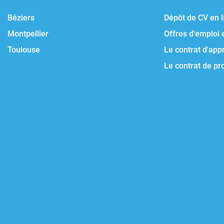
Béziers
Dépôt de CV en l
Montpellier
Offres d'emploi 
Toulouse
Le contrat d'app
Le contrat de pr