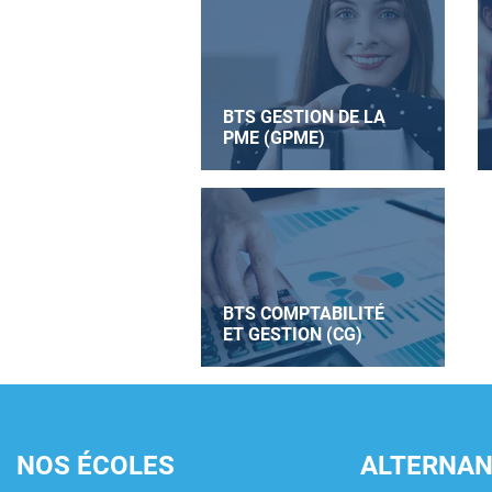
BTS GESTION DE LA
PME (GPME)
BTS COMPTABILITÉ
ET GESTION (CG)
NOS ÉCOLES
ALTERNA