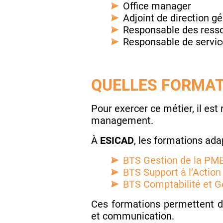
Office manager
Adjoint de direction g
Responsable des ress
Responsable de servic
QUELLES FORMAT
Pour exercer ce métier, il es
management.
À
ESICAD
, les formations ada
BTS Gestion de la PM
BTS Support à l’Actio
BTS Comptabilité et G
Ces formations permettent d’
et communication.