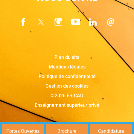
Plan du site
Mentions légales
Politique de confidentialité
Gestion des cookies
©2026 ESICAD
Enseignement supérieur privé
Portes Ouvertes
Brochure
Candidature