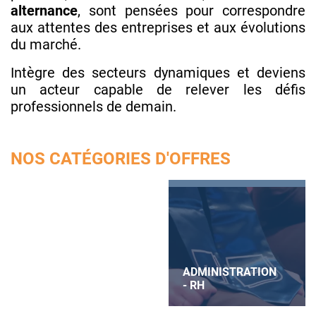
alternance
, sont pensées pour correspondre
aux attentes des entreprises et aux évolutions
du marché.
Intègre des secteurs dynamiques et deviens
un acteur capable de relever les défis
professionnels de demain.
NOS CATÉGORIES D'OFFRES
COMMERCE
ADMINISTRATION
BANQUE -
- RH
GESTION -
ASSURANCE
COMMUNICATION
TOURISME -
FINANCE
COMPTABILITÉ