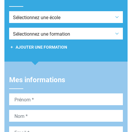
École envisagée
Formation envisagée
+ AJOUTER UNE FORMATION
Mes informations
Prénom
Nom
Email