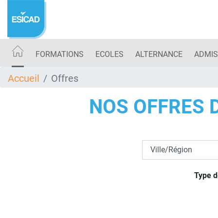
Aller
au
contenu
principal
FORMATIONS
ECOLES
ALTERNANCE
ADMIS
Accueil
Offres
NOS OFFRES 
Type d