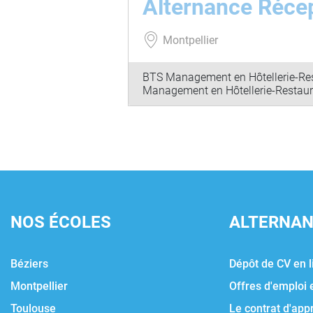
Alternance Récep
Montpellier
BTS Management en Hôtellerie-Res
Management en Hôtellerie-Restaura
NOS ÉCOLES
ALTERNA
Béziers
Dépôt de CV en l
Montpellier
Offres d'emploi 
Toulouse
Le contrat d'app