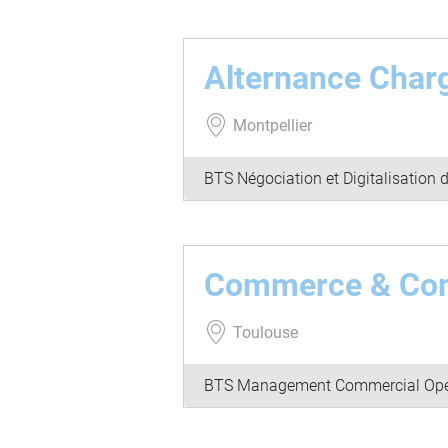
Alternance Char
Montpellier
BTS Négociation et Digitalisation d
Commerce & Com
Toulouse
BTS Management Commercial Opé