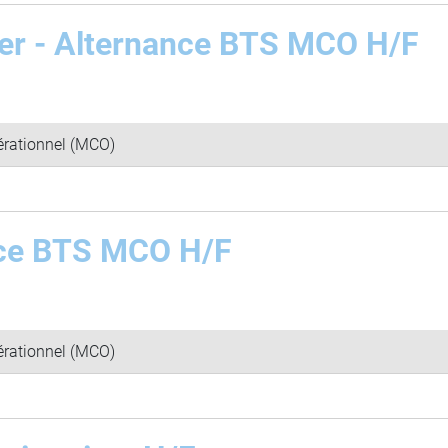
er - Alternance BTS MCO H/F
rationnel (MCO)
nce BTS MCO H/F
rationnel (MCO)