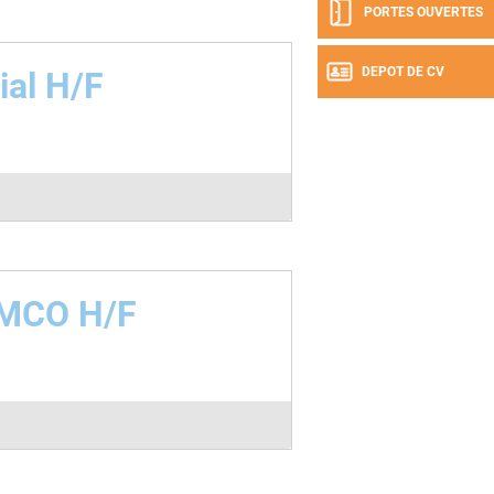
PORTES OUVERTES
DEPOT DE CV
al H/F
 MCO H/F