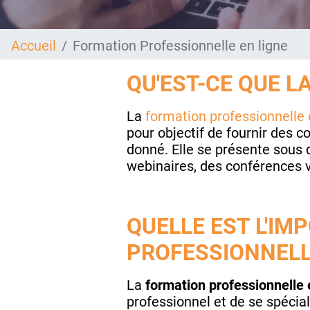
Accueil
Formation Professionnelle en ligne
QU'EST-CE QUE L
La
formation professionnelle 
pour objectif de fournir des
donné. Elle se présente sous d
webinaires, des conférences v
QUELLE EST L'IM
PROFESSIONNELLE
La
formation professionnelle 
professionnel et de se spécia