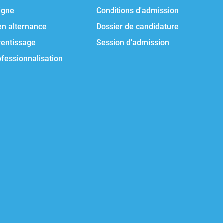
igne
Conditions d'admission
en alternance
Dossier de candidature
rentissage
Session d'admission
ofessionnalisation