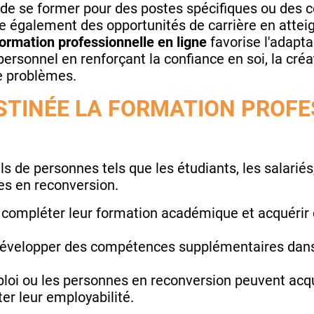
t de se former pour des postes spécifiques ou des
vre également des opportunités de carrière en attei
ormation professionnelle en ligne
favorise l'adapt
sonnel en renforçant la confiance en soi, la créativ
e problèmes.
ESTINÉE LA FORMATION PROFE
fils de personnes tels que les étudiants, les salarié
es en reconversion.
 compléter leur formation académique et acquérir
développer des compétences supplémentaires dans
oi ou les personnes en reconversion peuvent acqu
r leur employabilité.