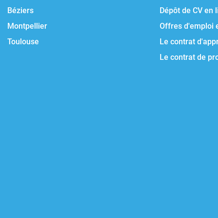
Béziers
Dépôt de CV en l
Montpellier
Offres d'emploi 
Toulouse
Le contrat d'app
Le contrat de pr