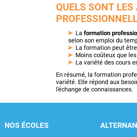
QUELS SONT LES
PROFESSIONNELLE
La
formation professio
selon son emploi du temp
La formation peut êtr
Moins coûteux que les 
La variété des cours 
En résumé, la formation profes
variété. Elle répond aux besoi
l'échange de connaissances.
NOS ÉCOLES
ALTERNA