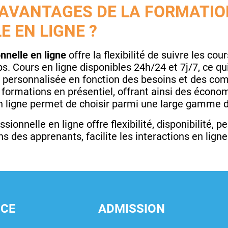
 AVANTAGES DE LA FORMATIO
 EN LIGNE ?
nnelle en ligne
offre la flexibilité de suivre les co
s. Cours en ligne disponibles 24h/24 et 7j/7, ce 
e personnalisée en fonction des besoins et des c
formations en présentiel, offrant ainsi des économ
en ligne permet de choisir parmi une large gamme
sionnelle en ligne offre flexibilité, disponibilité, 
ns des apprenants, facilite les interactions en ligne
NCE
ADMISSION