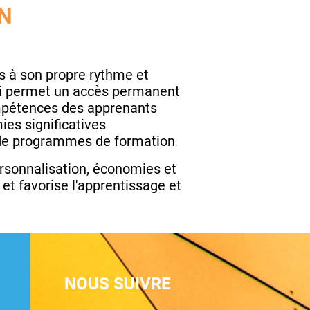
N
urs à son propre rythme et
qui permet un accès permanent
ompétences des apprenants
ies significatives
 de programmes de formation
personnalisation, économies et
 et favorise l'apprentissage et
NOUS SUIVRE