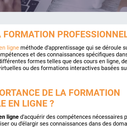
A FORMATION PROFESSIONNEL
en ligne
méthode d'apprentissage qui se déroule sur 
 compétences et des connaissances spécifiques dan
ifférentes formes telles que des cours en ligne, de
irtuelles ou des formations interactives basées su
PORTANCE DE LA FORMATION
 EN LIGNE ?
en ligne
d'acquérir des compétences nécessaires p
liser ou d'élargir ses connaissances dans des dom