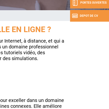
PORTES OUVERTES
DEPOT DE CV
LE EN LIGNE ?
Internet, à distance, et qui a
s un domaine professionnel
s tutoriels vidéo, des
r des simulations.
our exceller dans un domaine
aines connexes. Elle améliore