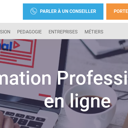
PARLER À UN CONSEILLER
PORTE
SION
PEDAGOGIE
ENTREPRISES
MÉTIERS
mation Professi
en ligne