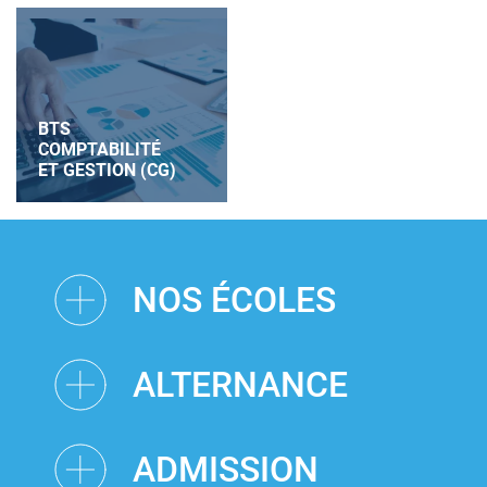
BTS
COMPTABILITÉ
ET GESTION (CG)
NOS ÉCOLES
ALTERNANCE
ADMISSION