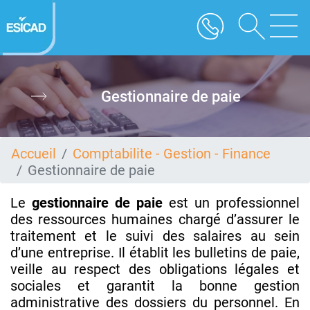
Aller
au
contenu
principal
Gestionnaire de paie
Accueil
Comptabilite - Gestion - Finance
Gestionnaire de paie
Le
gestionnaire de paie
est un professionnel
des ressources humaines chargé d’assurer le
traitement et le suivi des salaires au sein
d’une entreprise. Il établit les bulletins de paie,
veille au respect des obligations légales et
sociales et garantit la bonne gestion
administrative des dossiers du personnel. En