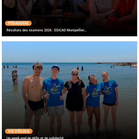
PÉDAGOGIE
Résultats des examens 2026 : ESICAD Montpellier…
VIE D'ÉCOLE
Un week-end de défis et de solidarité