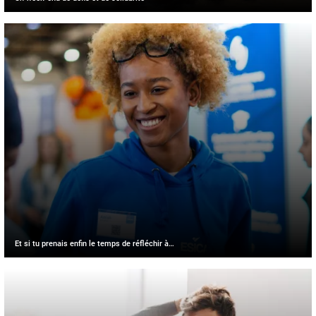
Et si tu prenais enfin le temps de réfléchir à…