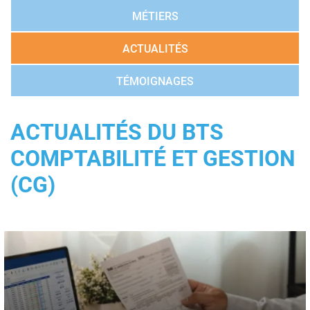
MÉTIERS
ACTUALITÉS
TÉMOIGNAGES
ACTUALITÉS DU BTS
COMPTABILITÉ ET GESTION
(CG)