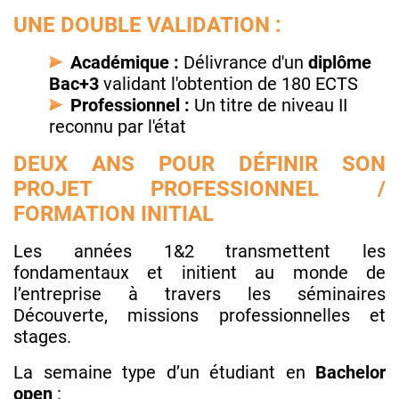
UNE DOUBLE VALIDATION :
Académique :
Délivrance d'un
diplôme
Bac+3
validant l'obtention de 180 ECTS
Professionnel :
Un titre de niveau II
reconnu par l'état
DEUX ANS POUR DÉFINIR SON
PROJET PROFESSIONNEL /
FORMATION INITIAL
Les années 1&2 transmettent les
fondamentaux et initient au monde de
l’entreprise à travers les séminaires
Découverte, missions professionnelles et
stages.
La semaine type d’un étudiant en
Bachelor
open
: