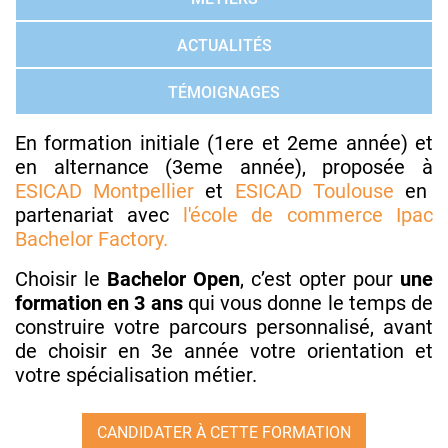
ACTUALITÉS
TÉMOIGNAGES
En formation initiale (1ere et 2eme année) et
en alternance (3eme année), proposée à
ESICAD Montpellier
et
ESICAD Toulouse
en
partenariat avec
l'école de commerce Ipac
Bachelor Factory.
Choisir le
Bachelor Open
, c’est opter pour
une
formation en 3 ans
qui vous donne le temps de
construire votre parcours personnalisé, avant
de choisir en 3e année votre orientation et
votre spécialisation métier.
CANDIDATER À CETTE FORMATION