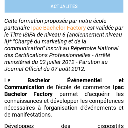
ACTUALITÉS
Cette formation proposée par notre école
partenaire
Ipac Bachelor Factory
est validée par
le Titre ISIFA de niveau 6 (anciennement niveau
II)* "Chargé du marketing et de la
communication" inscrit au Répertoire National
des Certifications Professionnelles - Arrêté
ministériel du 02 juillet 2012 - Parution au
Journal Officiel du 07 août 2012.
Le
Bachelor Événementiel et
Communication
de l'école de commerce
Ipac
Bachelor Factory
permet d’acquérir les
connaissances et développer les compétences
nécessaires à l’organisation d’événements et
de manifestations.
Développez des dispositifs