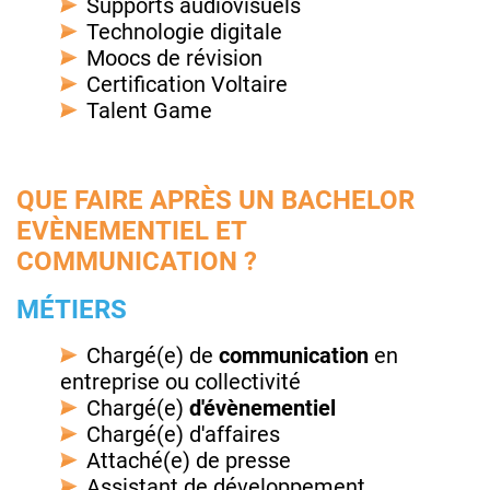
Supports audiovisuels
Technologie digitale
Moocs de révision
Certification Voltaire
Talent Game
QUE FAIRE APRÈS UN BACHELOR
EVÈNEMENTIEL ET
COMMUNICATION ?
MÉTIERS
Chargé(e) de
communication
en
entreprise ou collectivité
Chargé(e)
d'évènementiel
Chargé(e) d'affaires
Attaché(e) de presse
Assistant de développement