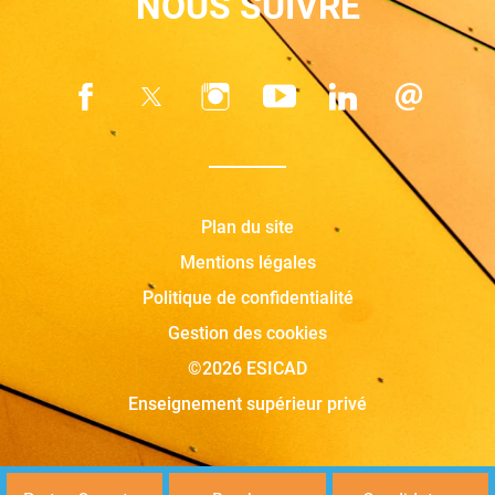
NOUS SUIVRE
Plan du site
Mentions légales
Politique de confidentialité
Gestion des cookies
©2026 ESICAD
Enseignement supérieur privé