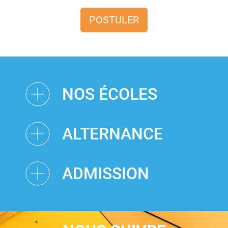
POSTULER
NOS ÉCOLES
ALTERNANCE
ADMISSION