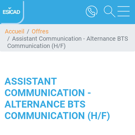
Aller
au
contenu
principal
Accueil
Offres
Assistant Communication - Alternance BTS
Communication (H/F)
ASSISTANT
COMMUNICATION -
ALTERNANCE BTS
COMMUNICATION (H/F)