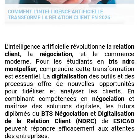
COMMENT L’INTELLIGENCE ARTIFICIELLE
TRANSFORME LA RELATION CLIENT EN 2026
L’intelligence artificielle révolutionne la
relation
client
, la
négociation,
et le commerce
moderne. Pour les étudiants en
bts ndrc
montpellier
, comprendre cette transformation
est essentiel. La
digitalisation
des outils et des
processus offre de nouvelles opportunités
pour fidéliser et analyser les clients. En
combinant compétences en
négociation
et
maîtrise des solutions digitales, les futurs
diplômés du
BTS Négociation et Digitalisation
de la Relation Client (NDRC)
de
ESICAD
peuvent répondre efficacement aux attentes
des entreprises.