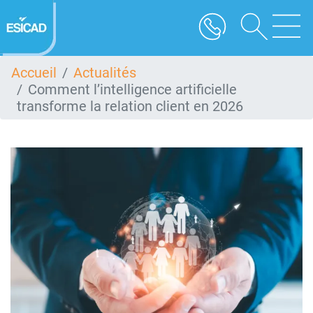
Aller
au
contenu
principal
Accueil
Actualités
Comment l’intelligence artificielle
transforme la relation client en 2026