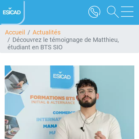
Aller
au
contenu
principal
Accueil
Actualités
Découvrez le témoignage de Matthieu,
étudiant en BTS SIO