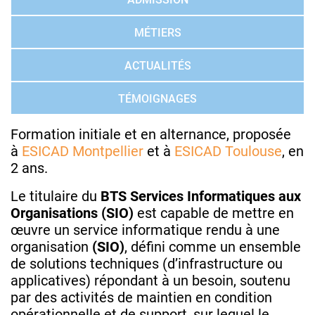
MÉTIERS
ACTUALITÉS
TÉMOIGNAGES
Formation initiale et en alternance, proposée
à
ESICAD Montpellier
et à
ESICAD Toulouse
, en
2 ans.
Le titulaire du
BTS Services Informatiques aux
Organisations (SIO)
est capable de mettre en
œuvre un service informatique rendu à une
organisation
(SIO)
, défini comme un ensemble
de solutions techniques (d’infrastructure ou
applicatives) répondant à un besoin, soutenu
par des activités de maintien en condition
opérationnelle et de support, sur lequel le