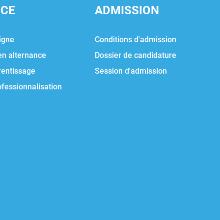
NCE
ADMISSION
igne
Conditions d'admission
en alternance
Dossier de candidature
rentissage
Session d'admission
ofessionnalisation