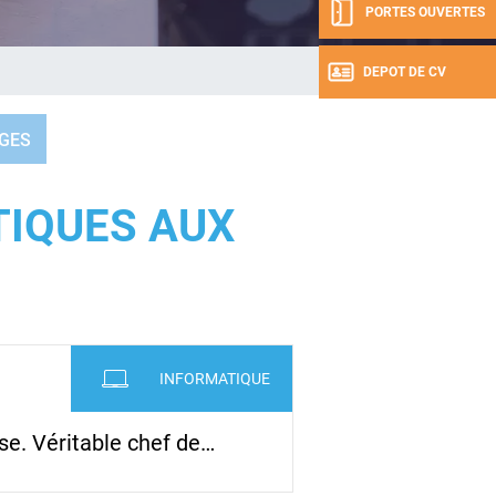
PORTES OUVERTES
DEPOT DE CV
GES
TIQUES AUX
INFORMATIQUE
se. Véritable chef de…