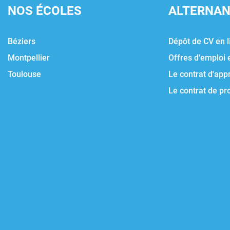
NOS ÉCOLES
ALTERNA
Béziers
Dépôt de CV en l
Montpellier
Offres d'emploi 
Toulouse
Le contrat d'app
Le contrat de pr