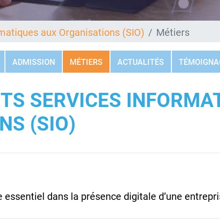
matiques aux Organisations (SIO)
Métiers
ADMISSION
MÉTIERS
ACTUALITÉS
TÉMOIGNA
BTS SERVICES INFORMA
S (SIO)
essentiel dans la présence digitale d’une entrepri