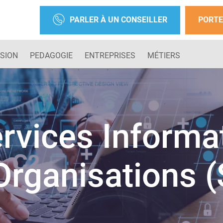
PARLER À UN CONSEILLER
PORTE
SION
PEDAGOGIE
ENTREPRISES
MÉTIERS
rvices Informa
Organisations (