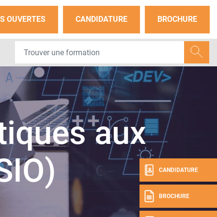
S OUVERTES
CANDIDATURE
BROCHURE
tiques aux
SIO)
CANDIDATURE
BROCHURE