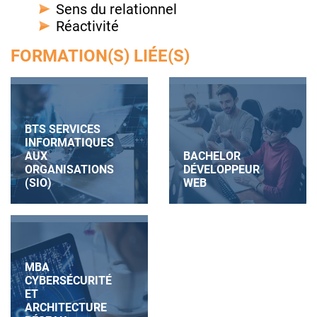
Sens du relationnel
Réactivité
FORMATION(S) LIÉE(S)
BTS SERVICES
INFORMATIQUES
AUX
BACHELOR
ORGANISATIONS
DÉVELOPPEUR
(SIO)
WEB
MBA
CYBERSÉCURITÉ
ET
ARCHITECTURE