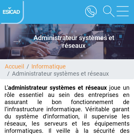
Aller
au
contenu
principal
Administrateur systèmes et
réseaux
Accueil
Informatique
Administrateur systèmes et réseaux
L’
administrateur systèmes et réseaux
joue un
rôle essentiel au sein des entreprises en
assurant le bon fonctionnement de
l’infrastructure informatique. Véritable garant
du système d’information, il supervise les
réseaux, les serveurs et les équipements
informatiques. Il veille à la sécurité des