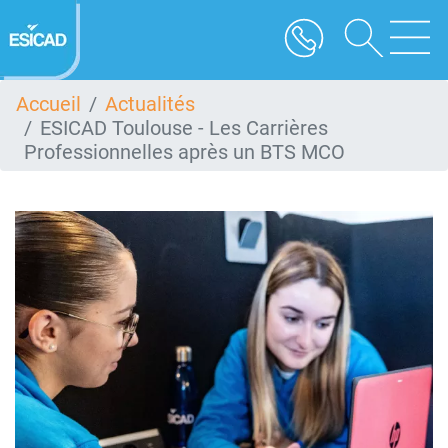
Aller
au
contenu
principal
Accueil
Actualités
ESICAD Toulouse - Les Carrières
Professionnelles après un BTS MCO