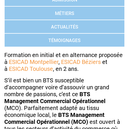
MÉTIERS
ACTUALITÉS
TÉMOIGNAGES
Formation en initial et en alternance proposée
à
ESICAD Montpellier
,
ESICAD Béziers
et
à
ESICAD Toulouse
, en 2 ans.
S’il est bien un BTS susceptible
d’accompagner voire d’assouvir un grand
nombre de passions, c’est ce
BTS
Management Commercial Opérationnel
(MCO). Parfaitement adapté au tissu
économique local, le
BTS
Management
Commercial Opérationnel (MCO)
est ouvert à
tous les secteurs d’activité du commerce où