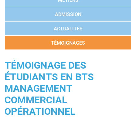
MÉTIERS
ADMISSION
ACTUALITÉS
TÉMOIGNAGES
TÉMOIGNAGE DES
ÉTUDIANTS EN BTS
MANAGEMENT
COMMERCIAL
OPÉRATIONNEL