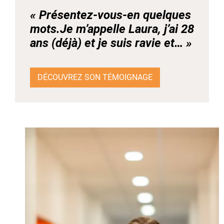
« Présentez-vous-en quelques
mots.Je m’appelle Laura, j’ai 28
ans (déjà) et je suis ravie et… »
DÉCOUVREZ SON TÉMOIGNAGE