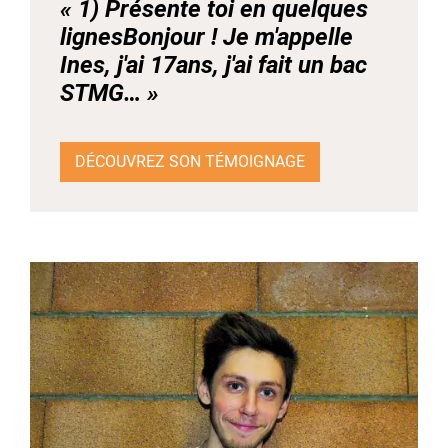
« 1) Présente toi en quelques
lignesBonjour ! Je m'appelle
Ines, j'ai 17ans, j'ai fait un bac
STMG… »
DÉCOUVREZ SON TÉMOIGNAGE