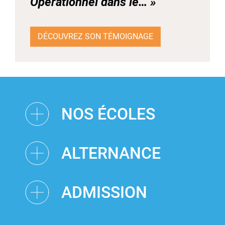
Opérationnel dans le… »
DÉCOUVREZ SON TÉMOIGNAGE
NOS ÉCOLES
ALTERNANCE
ADMISSION