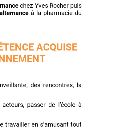
ernance
chez Yves Rocher puis
alternance
à la pharmacie du
PÉTENCE ACQUISE
IENNEMENT
veillante, des rencontres, la
s acteurs, passer de l’école à
e travailler en s’amusant tout