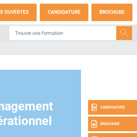
S OUVERTES
CANDIDATURE
BROCHURE
nagement
CANDIDATURE
rationnel
BROCHURE