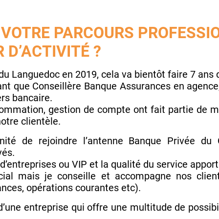
 VOTRE PARCOURS PROFESSI
 D’ACTIVITÉ ?
e du Languedoc en 2019, cela va bientôt faire 7 ans 
nt que Conseillère Banque Assurances en agence, o
ers bancaire.
sommation, gestion de compte ont fait partie de mo
otre clientèle.
rtunité de rejoindre l’antenne Banque Privée du
vés.
 d’entreprises ou VIP et la qualité du service appor
ial mais je conseille et accompagne nos client
ances, opérations courantes etc).
d’une entreprise qui offre une multitude de possibil