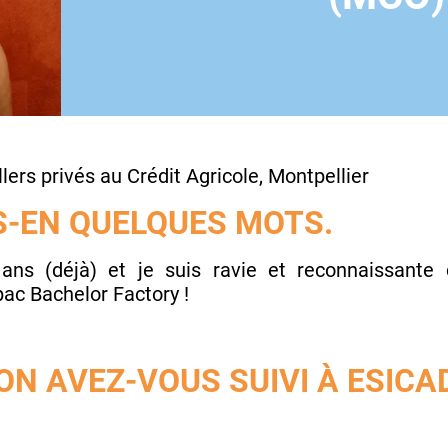
lers privés au Crédit Agricole, Montpellier
-EN QUELQUES MOTS.
 ans (déjà) et je suis ravie et reconnaissante
Ipac Bachelor Factory !
N AVEZ-VOUS SUIVI À ESICAD