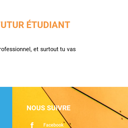
 FUTUR ÉTUDIANT
ofessionnel, et surtout tu vas
NOUS SUIVRE
Facebook