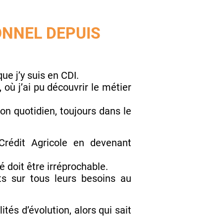
ONNEL DEPUIS
que j’y suis en CDI.
ù j’ai pu découvrir le métier
n quotidien, toujours dans le
 Crédit Agricole en devenant
té doit être irréprochable.
s sur tous leurs besoins au
ités d’évolution, alors qui sait