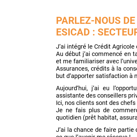
PARLEZ-NOUS DE
ESICAD : SECTEUR
J’ai intégré le Crédit Agricol
Au début j’ai commencé en ta
et me familiariser avec l’univ
Assurances, crédits à la con
but d’apporter satisfaction à n
Aujourd’hui, j’ai eu l’oppo
assistante des conseillers pri
Ici, nos clients sont des chefs
Je ne fais plus de commerc
quotidien (prêt habitat, assur
J’ai la chance de faire partie 