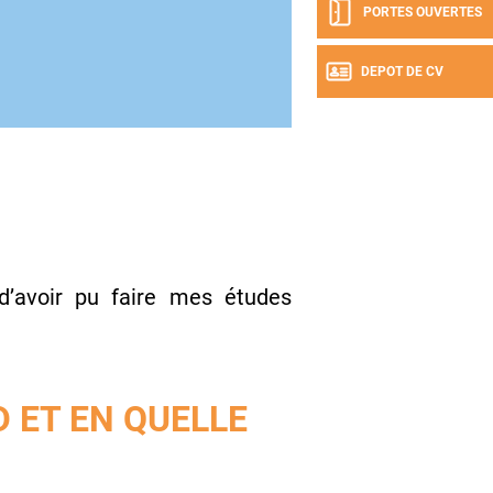
PORTES OUVERTES
DEPOT DE CV
 d’avoir pu faire mes études
 ET EN QUELLE