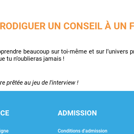
PRODIGUER UN CONSEIL À UN
prendre beaucoup sur toi-même et sur l’univers pr
 tu n’oublieras jamais !
e prêtée au jeu de l'interview !
NCE
ADMISSION
igne
Conditions d'admission