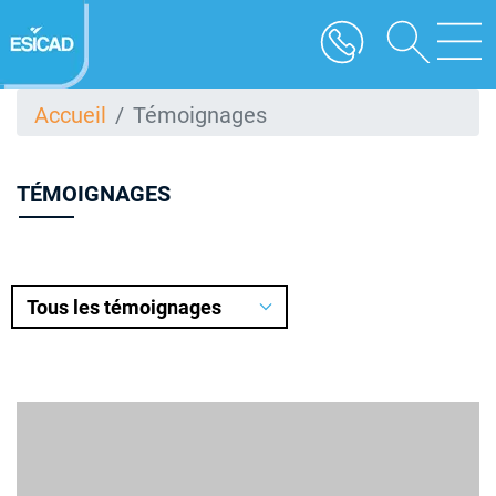
Aller
au
contenu
principal
Accueil
Témoignages
TÉMOIGNAGES