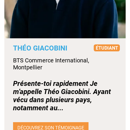
THÉO GIACOBINI
ÉTUDIANT
BTS Commerce International,
Montpellier
Présente-toi rapidement Je
m’appelle Théo Giacobini. Ayant
vécu dans plusieurs pays,
notamment au...
DÉCOUVREZ SON TÉMOIGNAGE