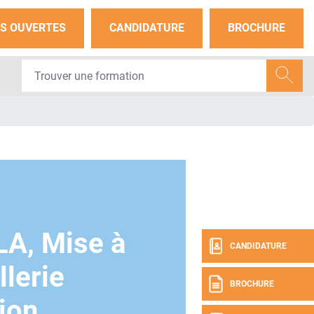
S OUVERTES
CANDIDATURE
BROCHURE
A, Mise à
CANDIDATURE
llerie
BROCHURE
ion