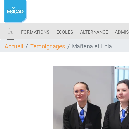
Aller
au
contenu
principal
FORMATIONS
ECOLES
ALTERNANCE
ADMIS
Accueil
Témoignages
Maïtena et Lola