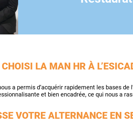
CHOISI LA MAN HR À L’ESICA
s a permis d’acquérir rapidement les bases de l’h
essionnalisante et bien encadrée, ce qui nous a ras
SE VOTRE ALTERNANCE EN SE