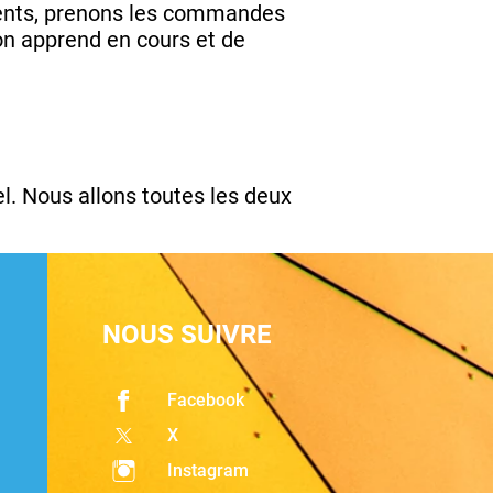
lients, prenons les commandes
’on apprend en cours et de
. Nous allons toutes les deux
NOUS SUIVRE
Facebook
X
Instagram