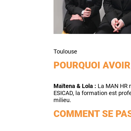
Toulouse
POURQUOI AVOIR 
Maïtena & Lola :
La MAN HR nou
ESICAD, la formation est prof
milieu.
COMMENT SE PAS