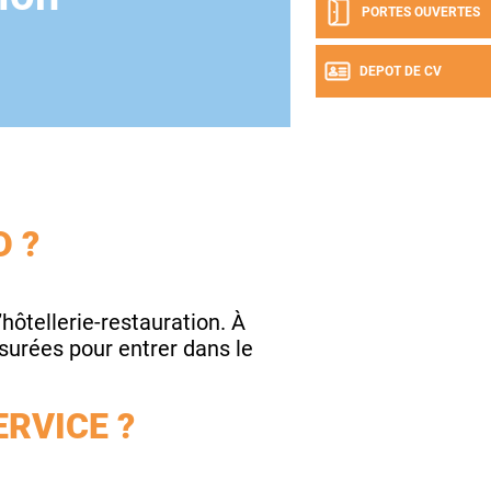
PORTES OUVERTES
DEPOT DE CV
D ?
ôtellerie-restauration. À
surées pour entrer dans le
RVICE ?