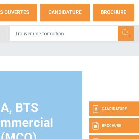
S OUVERTES
CANDIDATURE
BROCHURE
A, BTS
CANDIDATURE
mmercial
BROCHURE
 (MCO)