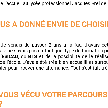
 de l’accueil au lycée professionnel Jacques Brel d
OUS A DONNÉ ENVIE DE CHOISI
Je venais de passer 2 ans à la fac. J’avais cet
je ne savais pas du tout quel type de formation p
’
ESICAD
, du
BTS
et de la possibilité de le réal
de l’école. J’avais été très bien accueilli et surt
er pour trouver une alternance. Tout s’est fait très 
OUS VÉCU VOTRE PARCOURS 
?