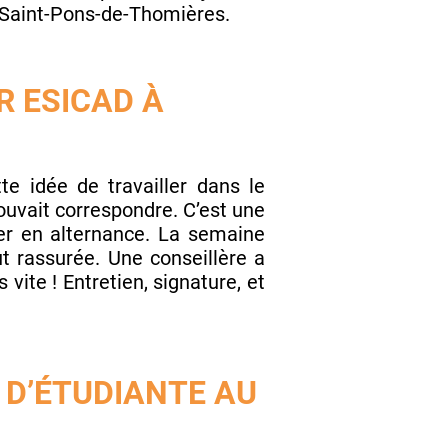
e Saint-Pons-de-Thomières.
R ESICAD À
te idée de travailler dans le
ouvait correspondre. C’est une
iser en alternance. La semaine
out rassurée. Une conseillère a
vite ! Entretien, signature, et
D’ÉTUDIANTE AU