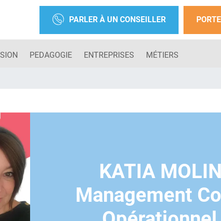
PARLER À UN CONSEILLER
PORTE
SION
PEDAGOGIE
ENTREPRISES
MÉTIERS
KATIA MOLIN
Management Co
Opérationnel