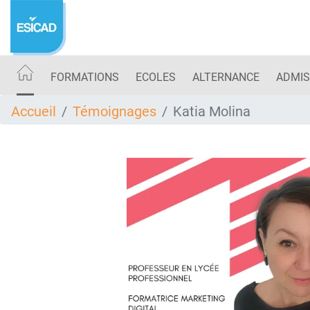
Aller
au
contenu
principal
FORMATIONS
ECOLES
ALTERNANCE
ADMIS
Accueil
Témoignages
Katia Molina