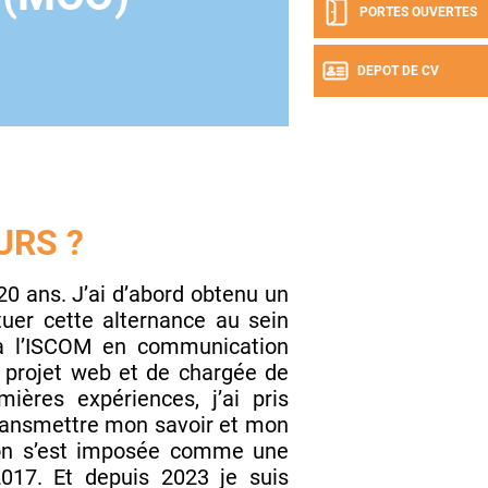
PORTES OUVERTES
DEPOT DE CV
URS ?
0 ans. J’ai d’abord obtenu un
ctuer cette alternance au sein
e à l’ISCOM en communication
e projet web et de chargée de
ères expériences, j’ai pris
transmettre mon savoir et mon
tion s’est imposée comme une
017. Et depuis 2023 je suis