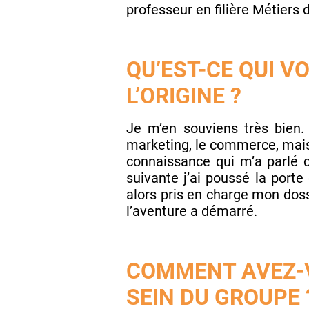
professeur en filière Métiers
QU’EST-CE QUI V
L’ORIGINE ?
Je m’en souviens très bien. 
marketing, le commerce, mais 
connaissance qui m’a parlé d
suivante j’ai poussé la porte 
alors pris en charge mon dossi
l’aventure a démarré.
COMMENT AVEZ-V
SEIN DU GROUPE 