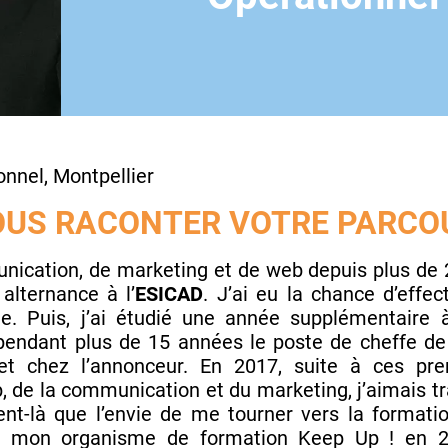
nnel, Montpellier
US RACONTER VOTRE PARCO
ication, de marketing et de web depuis plus de 2
lternance à l’
ESICAD
. J’ai eu la chance d’effe
ine. Puis, j’ai étudié une année supplémentair
 pendant plus de 15 années le poste de cheffe d
 chez l’annonceur. En 2017, suite à ces premi
, de la communication et du marketing, j’aimais 
nt-là que l’envie de me tourner vers la forma
dé mon organisme de formation Keep Up ! en 2