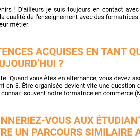
nirs ! D’ailleurs je suis toujours en contact avec 
ut la qualité de l’enseignement avec des formatrice
eur métier.
ENCES ACQUISES EN TANT Q
UJOURD’HUI ?
te. Quand vous êtes en alternance, vous devez ass
ont en 5. Être organisée devient vite une question d
que donnait souvent notre formatrice en commerce 
ONNERIEZ-VOUS AUX ÉTUDIAN
RE UN PARCOURS SIMILAIRE 