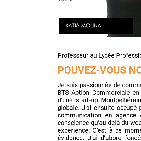
Professeur au Lycée Professio
POUVEZ-VOUS NO
Je suis passionnée de commun
BTS Action Commerciale en a
d’une start-up Montpelliéra
globale. J'ai ensuite occupé
communication en agence et
conscience qu’au-delà du web
expérience. C’est à ce mome
évidence. J’ai d’abord fon