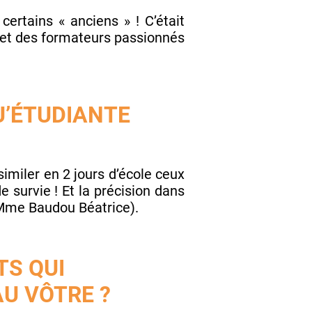
certains « anciens » ! C’était
s et des formateurs passionnés
U’ÉTUDIANTE
imiler en 2 jours d’école ceux
e survie ! Et la précision dans
(Mme Baudou Béatrice).
TS QUI
AU VÔTRE ?