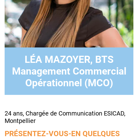
LÉA MAZOYER, BTS
Management Commercial
Opérationnel (MCO)
24 ans, Chargée de Communication ESICAD,
Montpellier
PRÉSENTEZ-VOUS-EN QUELQUES