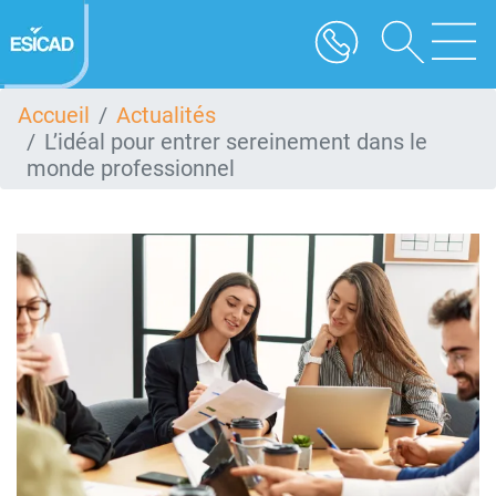
Aller
au
contenu
principal
Accueil
Actualités
L’idéal pour entrer sereinement dans le
monde professionnel