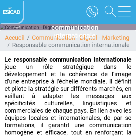
Aller
au
contenu
Responsable
principal
communication
internationale
Accueil
Communication - Digital - Marketing
Responsable communication internationale
Le
responsable communication internationale
joue un rôle stratégique dans le
développement et la cohérence de l’image
d’une entreprise à l’échelle mondiale. Il définit
et pilote la stratégie sur différents marchés, en
veillant à adapter les messages aux
spécificités culturelles, linguistiques et
commerciales de chaque pays. En lien avec les
équipes locales et internationales, de par se
formations, il garantit une communication
homogène et efficace, tout en renforçant la