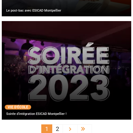
Le post-bac avec ESICAD Montpellier
VIE D'ÉCOLE
Soirée d'intégration ESICAD Montpellier !
PAGINATION
1
2