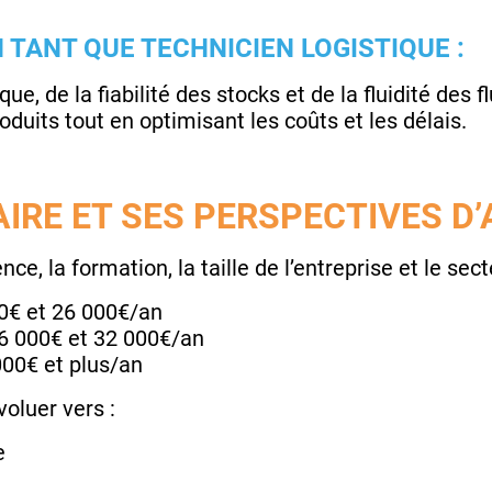
 TANT QUE TECHNICIEN LOGISTIQUE :
que, de la fiabilité des stocks et de la fluidité des 
roduits tout en optimisant les coûts et les délais.
AIRE ET SES PERSPECTIVES D’
nce, la formation, la taille de l’entreprise et le sect
00€ et 26 000€/an
26 000€ et 32 000€/an
000€ et plus/an
voluer vers :
e