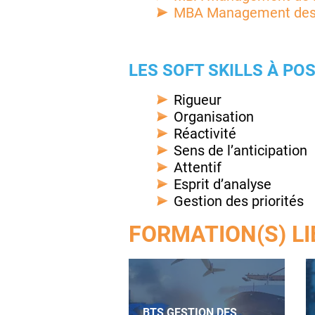
MBA Management des
LES SOFT SKILLS À POS
Rigueur
Organisation
Réactivité
Sens de l’anticipation
Attentif
Esprit d’analyse
Gestion des priorités
FORMATION(S) LI
BTS GESTION DES