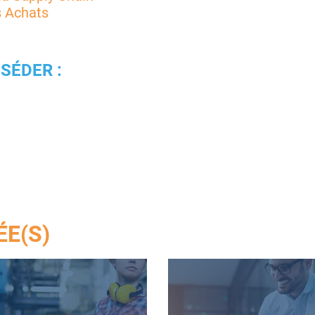
 Achats
SÉDER :
ÉE(S)