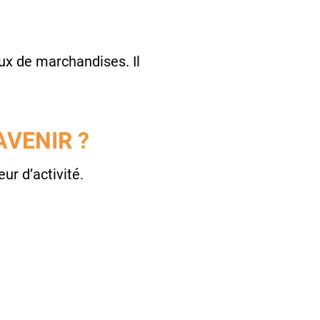
flux de marchandises. Il
AVENIR ?
eur d’activité.