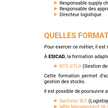
Responsable supply ch
Responsable des appr
Directeur logistique
QUELLES FORMAT
Pour exercer ce métier, il es
À
ESICAD
, la formation adapt
BTS GTLA
(Gestion de
Cette formation permet d’ac
gestion des stocks.
Il est possible de poursuivre a
Bachelor BLT
(Logistiq
MBA Management de l