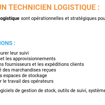
UN TECHNICIEN LOGISTIQUE :
logistique
sont opérationnelles et stratégiques po
IONS :
urer leur suivi
et les approvisionnements
s fournisseurs et les expéditions clients
té des marchandises reçues
les espaces de stockage
 le travail des opérateurs
logiciels de gestion de stock, outils de suivi, systèm