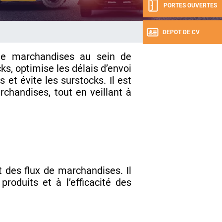
PORTES OUVERTES
DEPOT DE CV
 de marchandises au sein de
cks, optimise les délais d’envoi
s et évite les surstocks. Il est
chandises, tout en veillant à
 des flux de marchandises. Il
roduits et à l’efficacité des