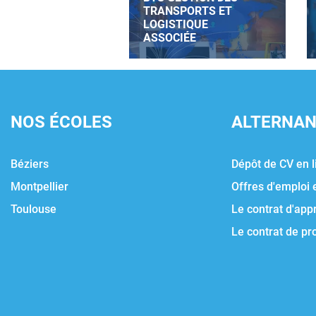
TRANSPORTS ET
LOGISTIQUE
ASSOCIÉE
NOS ÉCOLES
ALTERNA
Béziers
Dépôt de CV en l
Montpellier
Offres d'emploi 
Toulouse
Le contrat d'app
Le contrat de pr