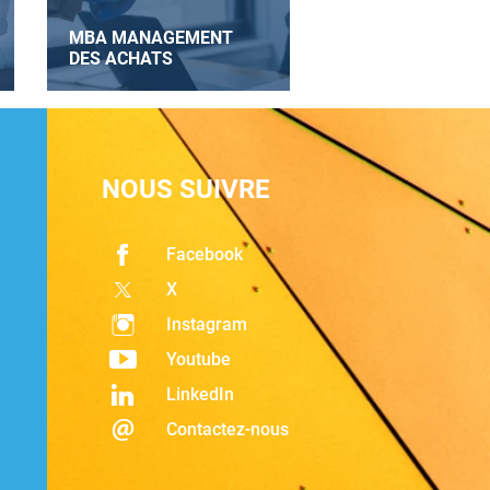
MBA MANAGEMENT
DES ACHATS
NOUS SUIVRE
Facebook
X
Instagram
Youtube
LinkedIn
Contactez-nous