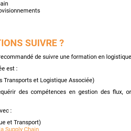
ain
ovisionnements
IONS SUIVRE ?
t recommandé de suivre une formation en logistique
ée est :
s Transports et Logistique Associée)
quérir des compétences en gestion des flux, or
vec :
ue et Transport)
a Supply Chain