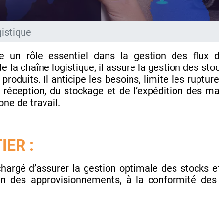
gistique
 un rôle essentiel dans la gestion des flux
de la chaîne logistique, il assure la gestion des sto
s produits. Il anticipe les besoins, limite les rupture
réception, du stockage et de l’expédition des mar
one de travail.
IER :
hargé d’assurer la gestion optimale des stocks et
on des approvisionnements, à la conformité des p