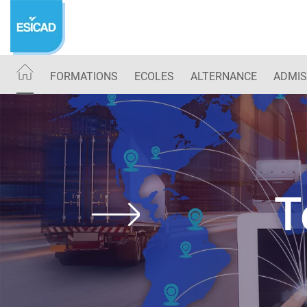
Aller
au
contenu
principal
FORMATIONS
ECOLES
ALTERNANCE
ADMIS
T