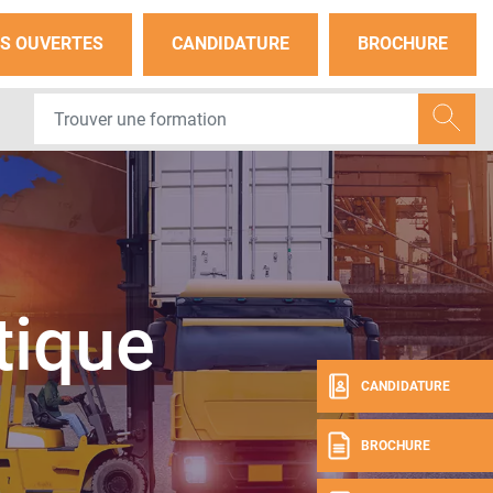
S OUVERTES
CANDIDATURE
BROCHURE
tique
CANDIDATURE
BROCHURE