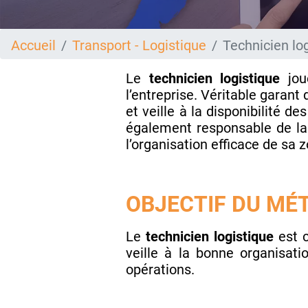
Accueil
Transport - Logistique
Technicien lo
Le
technicien logistique
joue
l’entreprise. Véritable garant 
et veille à la disponibilité de
également responsable de la 
l’organisation efficace de sa z
OBJECTIF DU MÉT
Le
technicien logistique
est c
veille à la bonne organisati
opérations.