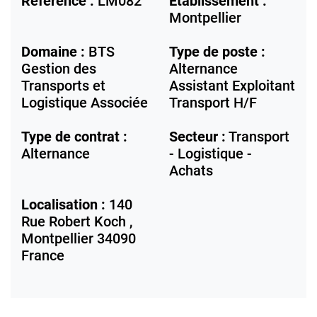
Référence :
LM082
Etablissement :
Montpellier
Domaine :
BTS
Type de poste :
Gestion des
Alternance
Transports et
Assistant Exploitant
Logistique Associée
Transport H/F
Type de contrat :
Secteur :
Transport
Alternance
- Logistique -
Achats
Localisation :
140
Rue Robert Koch ,
Montpellier
34090
France