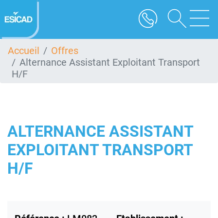
Aller
au
contenu
principal
Accueil
Offres
Alternance Assistant Exploitant Transport
H/F
ALTERNANCE ASSISTANT
EXPLOITANT TRANSPORT
H/F