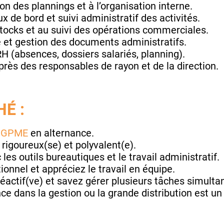
ion des plannings et à l’organisation interne.
x de bord et suivi administratif des activités.
stocks et au suivi des opérations commerciales.
 et gestion des documents administratifs.
RH (absences, dossiers salariés, planning).
près des responsables de rayon et de la direction.
É :
 GPME
en alternance.
 rigoureux(se) et polyvalent(e).
 les outils bureautiques et le travail administratif.
ionnel et appréciez le travail en équipe.
éactif(ve) et savez gérer plusieurs tâches simult
e dans la gestion ou la grande distribution est un 