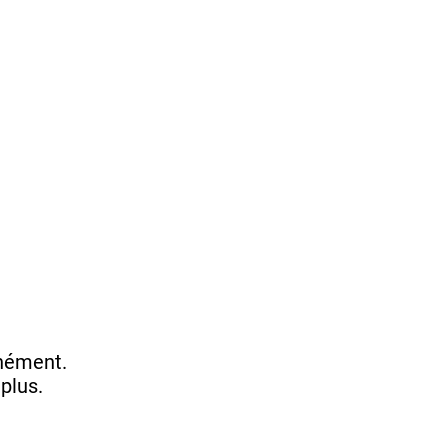
anément.
plus.