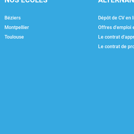
NOS ÉCOLES
ALTERNA
Béziers
Dépôt de CV en l
Montpellier
Offres d'emploi 
Toulouse
Le contrat d'app
Le contrat de pr