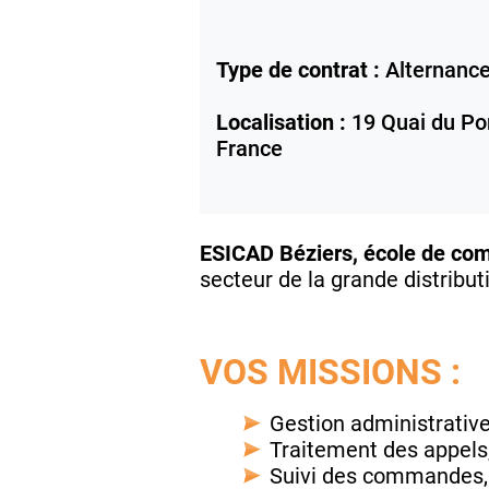
Type de contrat :
Alternanc
Localisation :
19 Quai du Po
France
ESICAD Béziers, école de c
secteur de la grande distribut
VOS MISSIONS :
Gestion administrative
Traitement des appels,
Suivi des commandes, d