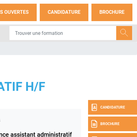
S OUVERTES
CANDIDATURE
BROCHURE
TIF H/F
CANDIDATURE
s
BROCHURE
ce assistant administratif