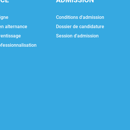
NCE
ADMISSION
igne
Conditions d'admission
en alternance
Dossier de candidature
rentissage
Session d'admission
ofessionnalisation