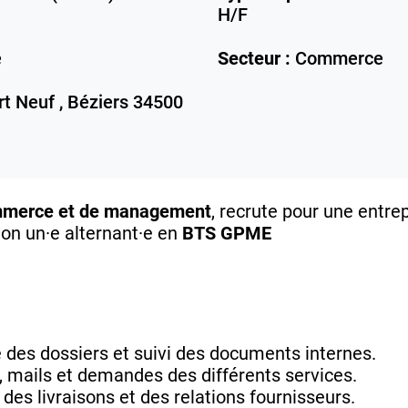
H/F
e
Secteur :
Commerce
rt Neuf ,
Béziers
34500
ommerce et de management
, recrute pour une entre
ion un·e alternant·e en
BTS GPME
 des dossiers et suivi des documents internes.
 mails et demandes des différents services.
es livraisons et des relations fournisseurs.