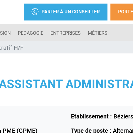
PARLER À UN CONSEILLER
PORTE
SION
PEDAGOGIE
ENTREPRISES
MÉTIERS
ratif H/F
ASSISTANT ADMINISTRA
Etablissement :
Bézier
la PME (GPME)
Type de poste :
Alternan