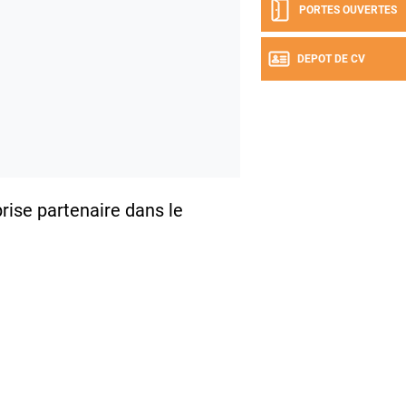
PORTES OUVERTES
DEPOT DE CV
prise partenaire dans le