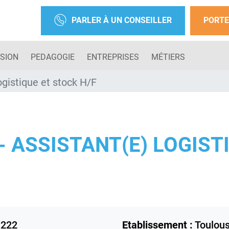
PARLER À UN CONSEILLER
PORTE
SION
PEDAGOGIE
ENTREPRISES
MÉTIERS
gistique et stock H/F
 ASSISTANT(E) LOGIST
222
Etablissement :
Toulou