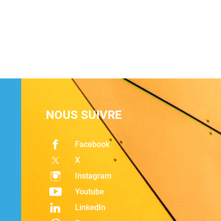
NOUS SUIVRE
Facebook
X
Instagram
Youtube
LinkedIn