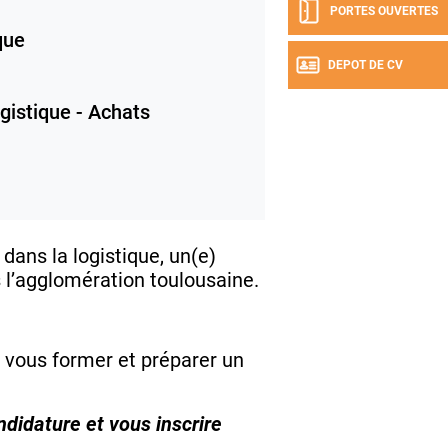
PORTES OUVERTES
que
DEPOT DE CV
gistique - Achats
dans la logistique, un(e)
s l’agglomération toulousaine.
 vous former et préparer un
didature et vous inscrire