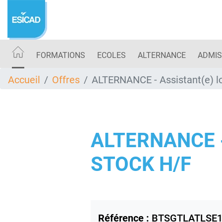
Aller
au
contenu
principal
FORMATIONS
ECOLES
ALTERNANCE
ADMIS
Accueil
Offres
ALTERNANCE - Assistant(e) lo
ALTERNANCE -
STOCK H/F
Référence :
BTSGTLATLSE1