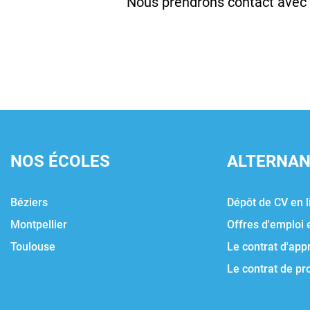
Nous prendrons contact avec 
NOS ÉCOLES
ALTERNA
Béziers
Dépôt de CV en l
Montpellier
Offres d'emploi 
Toulouse
Le contrat d'app
Le contrat de pr