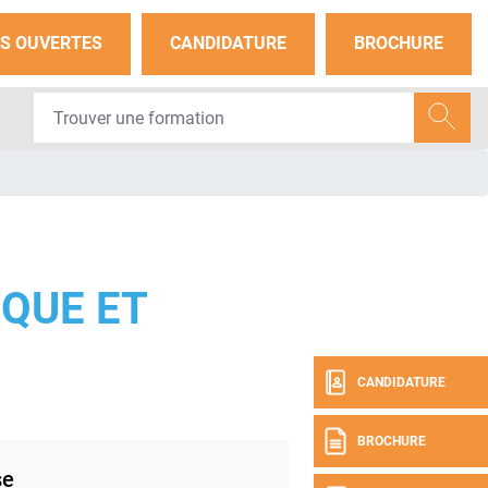
S OUVERTES
CANDIDATURE
BROCHURE
IQUE ET
CANDIDATURE
BROCHURE
se