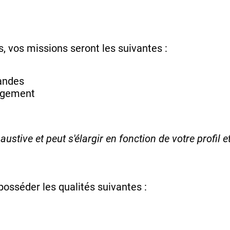
, vos missions seront les suivantes :
andes
rgement
austive et peut s'élargir en fonction de votre profil 
posséder les qualités suivantes :