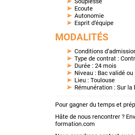
Souplesse
Ecoute
Autonomie
Esprit d’équipe
MODALITÉS
Conditions d’admission 
Type de contrat : Cont
Durée : 24 mois
Niveau : Bac validé ou
Lieu : Toulouse
Rémunération : Sur la 
Pour gagner du temps et prépa
Hâte de nous rencontrer ? Env
formation.com