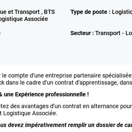
ue et Transport , BTS
Type de poste :
Logisti
ogistique Associée
e
Secteur :
Transport - Lo
le compte d’une entreprise partenaire spécialisée 
ock dans le cadre d’un contrat d’apprentissage, dan
& une Expérience professionnelle !
tez des avantages d’un contrat en alternance pour
t Logistique Associée.
vous devez impérativement remplir un dossier de can