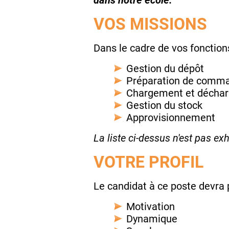
dans notre école.
VOS MISSIONS
Dans le cadre de vos fonctions
Gestion du dépôt
Préparation de comm
Chargement et décha
Gestion du stock
Approvisionnement
La liste ci-dessus n'est pas exh
VOTRE PROFIL
Le candidat à ce poste devra 
Motivation
Dynamique