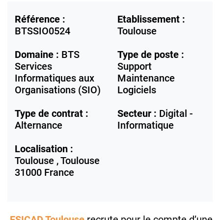
Référence :
Etablissement :
BTSSIO0524
Toulouse
Domaine :
BTS
Type de poste :
Services
Support
Informatiques aux
Maintenance
Organisations (SIO)
Logiciels
Type de contrat :
Secteur :
Digital -
Alternance
Informatique
Localisation :
Toulouse ,
Toulouse
31000
France
ESICAD Toulouse
recrute pour le compte d’une