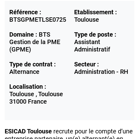
Référence :
Etablissement :
BTSGPMETLSE0725
Toulouse
Domaine :
BTS
Type de poste :
Gestion de la PME
Assistant
(GPME)
Administratif
Type de contrat :
Secteur :
Alternance
Administration - RH
Localisation :
Toulouse ,
Toulouse
31000
France
ESICAD Toulouse
recrute pour le compte d’une
entreprise partenaire, un(e) alternant(e) en