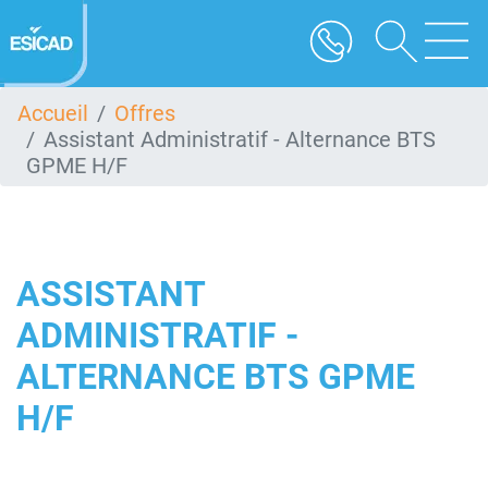
Aller
au
contenu
principal
Accueil
Offres
Assistant Administratif - Alternance BTS
GPME H/F
ASSISTANT
ADMINISTRATIF -
ALTERNANCE BTS GPME
H/F