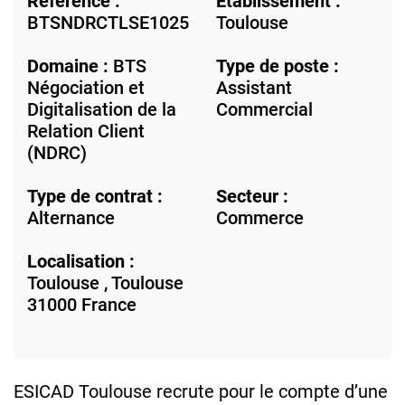
Référence :
Etablissement :
BTSNDRCTLSE1025
Toulouse
Domaine :
BTS
Type de poste :
Négociation et
Assistant
Digitalisation de la
Commercial
Relation Client
(NDRC)
Type de contrat :
Secteur :
Alternance
Commerce
Localisation :
Toulouse ,
Toulouse
31000
France
ESICAD Toulouse recrute pour le compte d’une