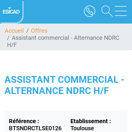
Aller
au
contenu
principal
Accueil
Offres
Assistant commercial - Alternance NDRC
H/F
ASSISTANT COMMERCIAL -
ALTERNANCE NDRC H/F
Référence :
Etablissement :
BTSNDRCTLSE0126
Toulouse