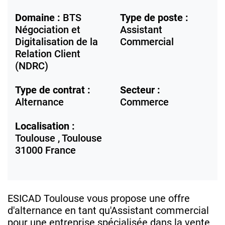
Domaine :
BTS
Type de poste :
Négociation et
Assistant
Digitalisation de la
Commercial
Relation Client
(NDRC)
Type de contrat :
Secteur :
Alternance
Commerce
Localisation :
Toulouse ,
Toulouse
31000
France
ESICAD Toulouse vous propose une offre
d'alternance en tant qu'Assistant commercial
pour une entreprise spécialisée dans la vente