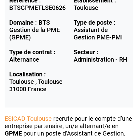
Référence :
Etablissement :
BTSGPMETLSE0626
Toulouse
Domaine :
BTS
Type de poste :
Gestion de la PME
Assistant de
(GPME)
Gestion PME-PMI
Type de contrat :
Secteur :
Alternance
Administration - RH
Localisation :
Toulouse ,
Toulouse
31000
France
ESICAD Toulouse
recrute pour le compte d’une
entreprise partenaire, un/e alternant/e en
GPME
pour un poste d’Assistant de Gestion.