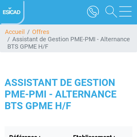
Aller
au
contenu
principal
Accueil
Offres
Assistant de Gestion PME-PMI - Alternance
BTS GPME H/F
ASSISTANT DE GESTION
PME-PMI - ALTERNANCE
BTS GPME H/F