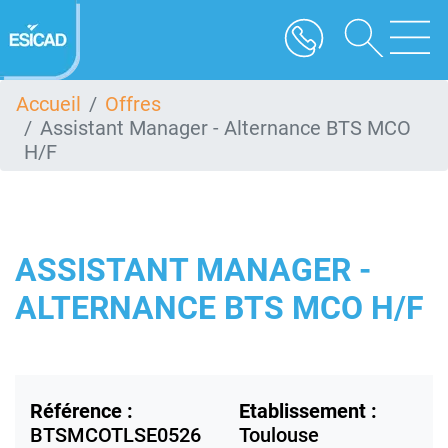
Aller
au
contenu
principal
Accueil
Offres
Assistant Manager - Alternance BTS MCO
H/F
ASSISTANT MANAGER -
ALTERNANCE BTS MCO H/F
Référence :
Etablissement :
BTSMCOTLSE0526
Toulouse