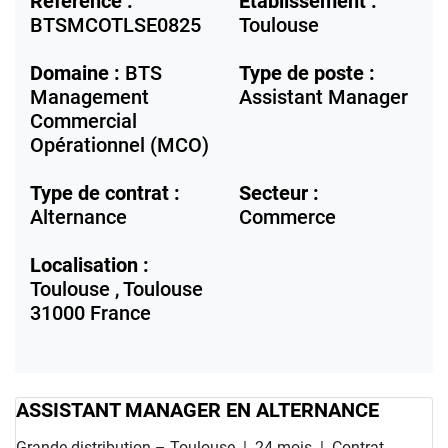
Référence :
Etablissement :
BTSMCOTLSE0825
Toulouse
Domaine :
BTS
Type de poste :
Management
Assistant Manager
Commercial
Opérationnel (MCO)
Type de contrat :
Secteur :
Alternance
Commerce
Localisation :
Toulouse ,
Toulouse
31000
France
ASSISTANT MANAGER EN ALTERNANCE
Grande distribution – Toulouse
|
24 mois
|
Contrat