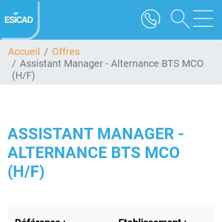
Aller
au
contenu
principal
Accueil
Offres
Assistant Manager - Alternance BTS MCO
(H/F)
ASSISTANT MANAGER -
ALTERNANCE BTS MCO
(H/F)