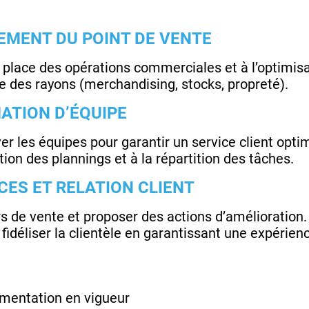
EMENT DU POINT DE VENTE
n place des opérations commerciales et à l’optimis
ue des rayons (merchandising, stocks, propreté).
ATION D’ÉQUIPE
 les équipes pour garantir un service client optim
tion des plannings et à la répartition des tâches.
CES ET RELATION CLIENT
rs de vente et proposer des actions d’amélioration.
t fidéliser la clientèle en garantissant une expérien
ementation en vigueur