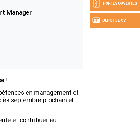
PORTES OUVERTES
nt Manager
DEPOT DE CV
se
!
mpétences en management et
dès septembre prochain et
ente et contribuer au