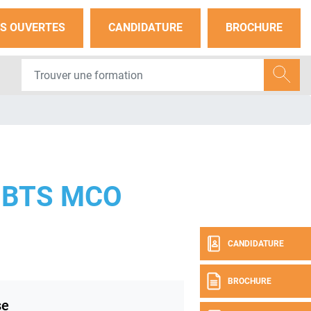
S OUVERTES
CANDIDATURE
BROCHURE
 BTS MCO
CANDIDATURE
BROCHURE
se