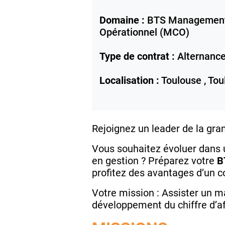
Domaine :
BTS Management
Opérationnel (MCO)
Type de contrat :
Alternanc
Localisation :
Toulouse ,
Tou
Rejoignez un leader de la gra
Vous souhaitez évoluer dans
en gestion ? Préparez votre
B
profitez des avantages d’un c
Votre mission :
Assister un ma
développement du chiffre d’af