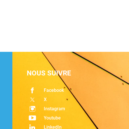
NOUS SUIVRE
Facebook
X
Instagram
Youtube
LinkedIn