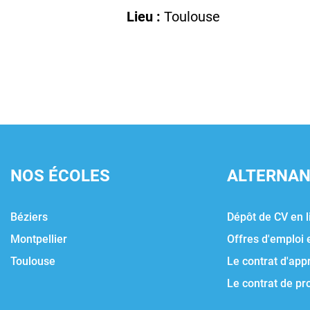
Lieu :
Toulouse
NOS ÉCOLES
ALTERNA
Béziers
Dépôt de CV en l
Montpellier
Offres d'emploi 
Toulouse
Le contrat d'app
Le contrat de pr