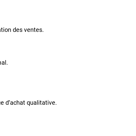
ation des ventes.
al.
ce d’achat qualitative.