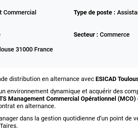
 Commercial
Type de poste :
Assista
e
Secteur :
Commerce
louse
31000
France
nde distribution en alternance avec
ESICAD Toulou
 un environnement dynamique et acquérir des co
TS Management Commercial Opérationnel (MCO)
ontrat en alternance.
nager dans la gestion quotidienne d’un point de v
faires.