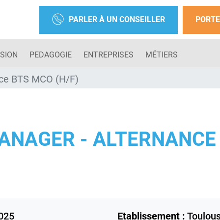
PARLER À UN CONSEILLER
PORTE
SION
PEDAGOGIE
ENTREPRISES
MÉTIERS
nce BTS MCO (H/F)
ANAGER - ALTERNANCE
025
Etablissement :
Toulou