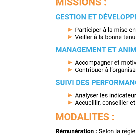
MISSIONS :
GESTION ET DÉVELOPP
Participer à la mise e
Veiller à la bonne ten
MANAGEMENT ET ANIM
Accompagner et motiver
Contribuer à l’organisa
SUIVI DES PERFORMAN
Analyser les indicateu
Accueillir, conseiller e
MODALITES :
Rémunération :
Selon la régl