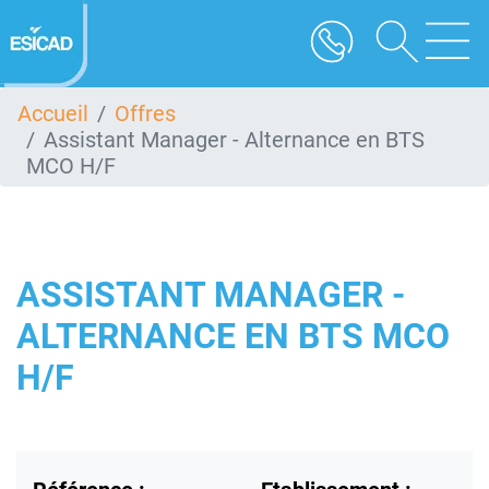
Aller
au
contenu
principal
Accueil
Offres
Assistant Manager - Alternance en BTS
MCO H/F
ASSISTANT MANAGER -
ALTERNANCE EN BTS MCO
H/F