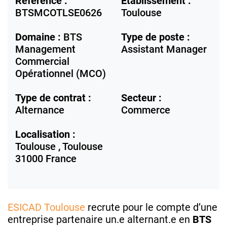
Référence :
Etablissement :
BTSMCOTLSE0626
Toulouse
Domaine :
BTS
Type de poste :
Management
Assistant Manager
Commercial
Opérationnel (MCO)
Type de contrat :
Secteur :
Alternance
Commerce
Localisation :
Toulouse ,
Toulouse
31000
France
ESICAD Toulouse
recrute pour le compte d’une
entreprise partenaire un.e alternant.e en
BTS