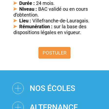
Durée :
24 mois.
Niveau :
BAC validé ou en cours
d’obtention.
Lieu :
Villefranche-de-Lauragais.
Rémunération :
sur la base des
dispositions légales en vigueur.
POSTULER
NOS ÉCOLES
ALTERNANCE