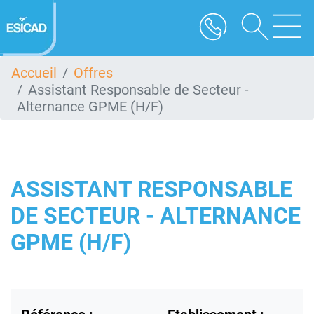
Aller
au
contenu
principal
Accueil
Offres
Assistant Responsable de Secteur -
Alternance GPME (H/F)
ASSISTANT RESPONSABLE
DE SECTEUR - ALTERNANCE
GPME (H/F)