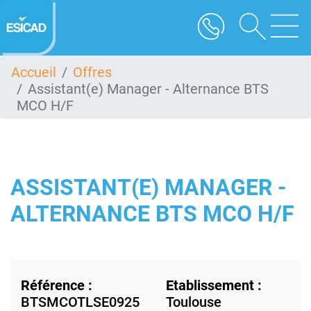
Aller
au
contenu
principal
Accueil
Offres
Assistant(e) Manager - Alternance BTS
MCO H/F
ASSISTANT(E) MANAGER -
ALTERNANCE BTS MCO H/F
Référence :
Etablissement :
BTSMCOTLSE0925
Toulouse