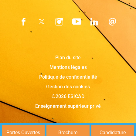
Plan du site
Mentions légales
Politique de confidentialité
Gestion des cookies
©2026 ESICAD
Enseignement supérieur privé
Portes Ouvertes
Brochure
Candidature