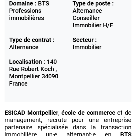
Domaine :
BTS
Type de poste :
Professions
Alternance
immobilières
Conseiller
Immobilier H/F
Type de contrat :
Secteur :
Alternance
Immobilier
Localisation :
140
Rue Robert Koch ,
Montpellier
34090
France
ESICAD Montpellier
,
école de commerce
et de
management, recrute pour une entreprise
partenaire spécialisée dans la transaction
immobilière un·e alternant·e en
BTS