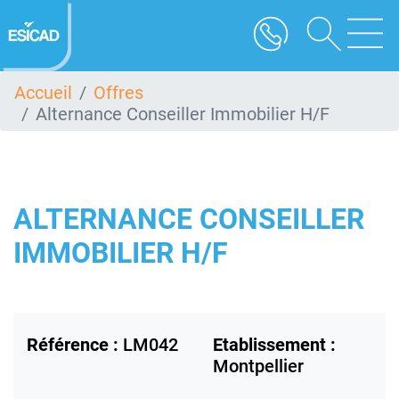
Aller
au
contenu
principal
Accueil
Offres
Alternance Conseiller Immobilier H/F
ALTERNANCE CONSEILLER
IMMOBILIER H/F
Référence :
LM042
Etablissement :
Montpellier