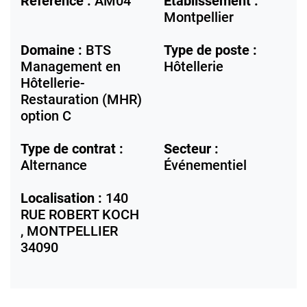
Référence :
AM04
Etablissement :
Montpellier
Domaine :
BTS
Type de poste :
Management en
Hôtellerie
Hôtellerie-
Restauration (MHR)
option C
Type de contrat :
Secteur :
Alternance
Événementiel
Localisation :
140
RUE ROBERT KOCH
,
MONTPELLIER
34090