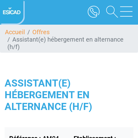
Aller
au
contenu
principal
Accueil
Offres
Assistant(e) hébergement en alternance
(h/f)
ASSISTANT(E)
HÉBERGEMENT EN
ALTERNANCE (H/F)